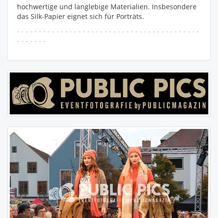
hochwertige und langlebige Materialien. Insbesondere
das Silk-Papier eignet sich für Porträts.
- - - - - - - - - - - - - - - - - - - - - - - - - - - - - - - - - - - - - - - - - -
- - - - - - -