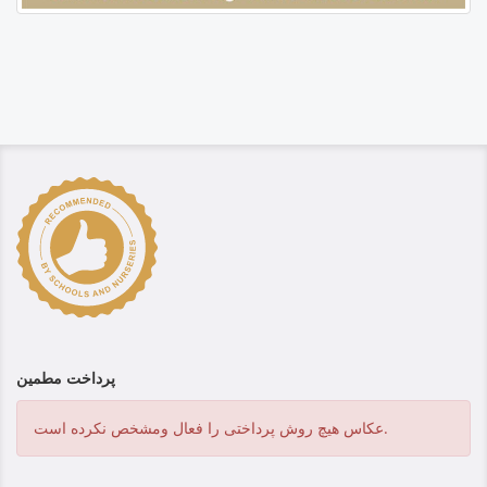
پرداخت مطمین
عکاس هیچ روش پرداختی را فعال ومشخص نکرده است.