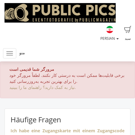
سبد
PERSIAN
منو
مرورگر شما قدیمی است
برخی قابلیت‌ها ممکن است به درستی کار نکنند. لطفاً مرورگر خود
را برای بهترین تجربه به‌روزرسانی کنید.
نیاز به کمک دارید؟ راهنمای ما را ببینید.
Häufige Fragen
Ich habe eine Zugangskarte mit einem Zugangscode