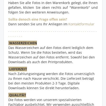
Haben Sie alle Fotos in den Warenkorb gelegt, die Ihnen
gefallen, klicken Sie oben rechts auf "Warenkorb" und
folgen Sie den weiteren Anweisungen.
Sollte denoch eine Frage offen sein?
Dann senden Sie uns Ihr Anliegen im
Kontaktformular
- - - - - - - - - - - - - - - - - - - - - - - - - - - - - - - - - - - - - - - - - -
- - - - - - -
WASSERZEICHEN
Das Wasserzeichen auf den Fotos dient lediglich dem
Schutz. Wenn Sie die Fotos bestellen, wird das
Wasserzeichen auf den Fotos entfernt. Sowohl bei den
Downloads als auch den Printprodukten.
LIEFERZEIT
Nach Zahlungseingang werden die Fotos unverzüglich
zu Ihnen nach Hause verschickt. Die Lieferzeit beträgt
bei den meisten Produkten 2-3 Tage. Digitale
Downloads können Sie direkt herunterladen.
QUALITÄT
Die Fotos werden von unserem spezialisierten
Fachlabor ausbelichtet. Wir verwenden ausschließlich