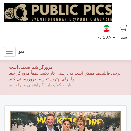
سبد
PERSIAN
منو
مرورگر شما قدیمی است
برخی قابلیت‌ها ممکن است به درستی کار نکنند. لطفاً مرورگر خود
را برای بهترین تجربه به‌روزرسانی کنید.
نیاز به کمک دارید؟ راهنمای ما را ببینید.