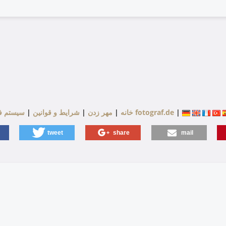
|
سیستم فروشگاه توسط fotograf.de
خانه
|
مهر زدن
|
شرایط و قوانین
|
tweet
share
mail