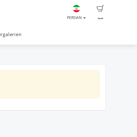
سبد
PERSIAN
ergalerien