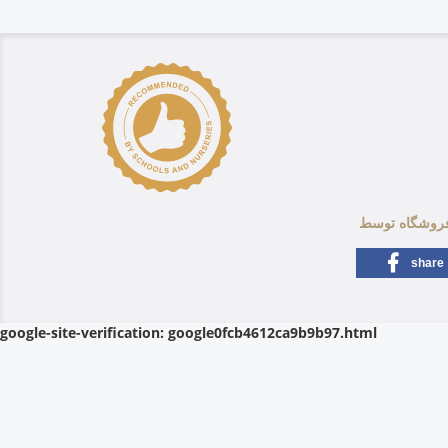
share
google-site-verification: google0fcb4612ca9b9b97.html