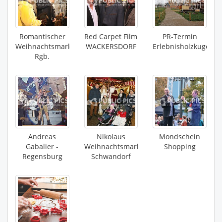
Romantischer
Red Carpet Film
PR-Termin
Weihnachtsmarkt
WACKERSDORF
Erlebnisholzkugel
Rgb.
Andreas
Nikolaus
Mondschein
Gabalier -
Weihnachtsmarkt
Shopping
Regensburg
Schwandorf